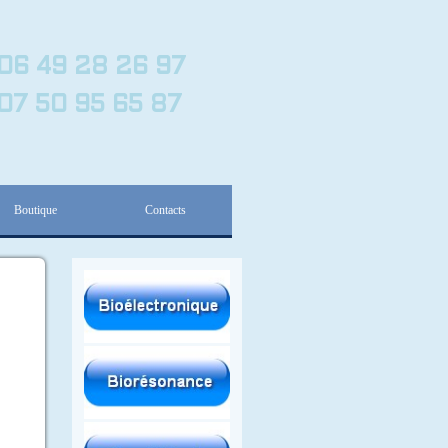
06 49 28 26 97
07 50 95 65 87
Boutique
Contacts