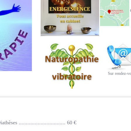
Sur rendez-vo
ses ................................ 60 €