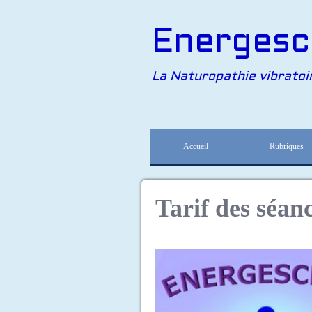
Energesc
La Naturopathie vibratoi
Accueil
Rubriques
Tarif des séan