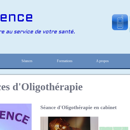
ence
re au service de votre santé.
Séances
Formations
A propos
ces d'Oligothérapie
Séance d'Oligothérapie en cabinet