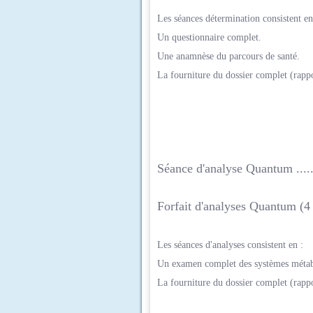
Les séances détermination consistent en
Un questionnaire complet.
Une anamnèse du parcours de santé.
La fourniture du dossier complet (rappo
Séance d'analyse Quantum ...........
Forfait d'analyses Quantum (4 séan
Les séances d'analyses consistent en :
Un examen complet
des systèmes métab
La fourniture du dossier complet (rappo