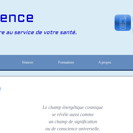
ence
re au service de votre santé.
Séances
Formations
A propos
e
Le champ énergétique cosmique
se révèle aussi comme
un champ de signification
ou de conscience universelle.