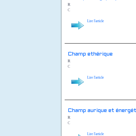
R
C
Lire l'article
Champ ethérique
R
C
Lire l'article
Champ aurique et énergét
R
C
Lire l'article