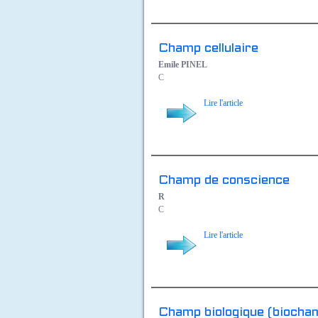
Champ cellulaire
Emile PINEL
C
Lire l'article
Champ de conscience
R
C
Lire l'article
Champ biologique (biocha