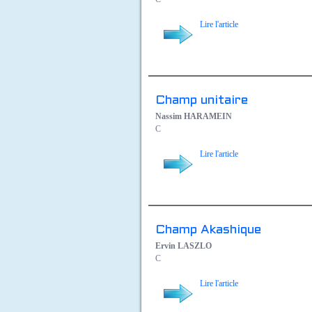
Lire l'article
Champ unitaire
Nassim HARAMEIN
C
Lire l'article
Champ Akashique
Ervin LASZLO
C
Lire l'article