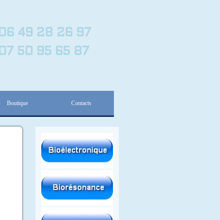
06 49 28 26 97
07 50 95 65 87
Boutique
Contacts